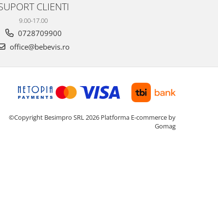
SUPORT CLIENTI
9.00-17.00
0728709900
office@bebevis.ro
©Copyright Besimpro SRL 2026
Platforma E-commerce by
Gomag