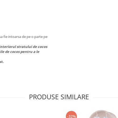
sa fie intoarsa de pe o parte pe
nteriorul stratului de cocos
ile de cocos pentru a le
at.
PRODUSE SIMILARE
-32%