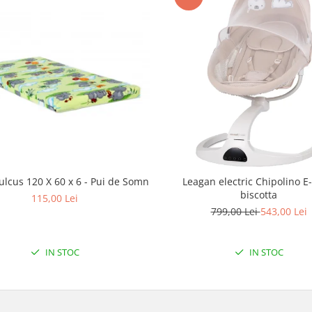
ulcus 120 X 60 x 6 - Pui de Somn
Leagan electric Chipolino E
biscotta
115,00 Lei
799,00 Lei
543,00 Lei
IN STOC
IN STOC