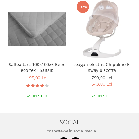
-32%
Saltea tarc 100x100x6 Bebe
Leagan electric Chipolino E-
eco-tex - Saltsib
sway biscotta
195,00 Lei
799,00 Lei
543,00 Lei
IN STOC
IN STOC
SOCIAL
Urmareste-ne in social media