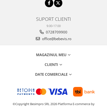
SUPORT CLIENTI
9.00-17.00
0728709900
office@bebevis.ro
MAGAZINUL MEU
CLIENTI
DATE COMERCIALE
©Copyright Besimpro SRL 2026
Platforma E-commerce by