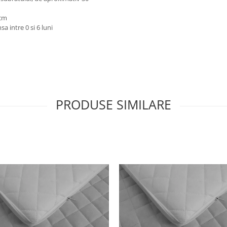
 cm
a intre 0 si 6 luni
PRODUSE SIMILARE