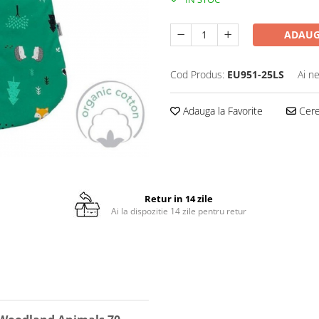
ADAUG
Cod Produs:
EU951-25LS
Ai n
Adauga la Favorite
Cere 
Retur in 14 zile
Ai la dispozitie 14 zile pentru retur