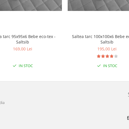
a tarc 95x95x6 Bebe eco-tex -
Saltea tarc 100x100x6 Bebe ec
Saltsib
Saltsib
169,00 Lei
195,00 Lei
IN STOC
IN STOC
dia