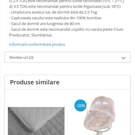
c) 2.5 TOG este recomandat pentru lunile racoroase (15ºC – 21ºC)
d) 3.5 TOG este recomandat pentru lunile friguroase (sub 18ºC)
- Umplutura acestui sac de dormit este de 2.5 Tog
- Captuseala sacului este realizata din 100% bumbac
- Sacul de dormit are lungimea de 80 cm
- Sacul de dormit este recomandat copiilor cu varsta peste 0 luni
Producator: Slumbersac
Informatii conformitate produs
Review-uri
(0)
Produse similare
-32%