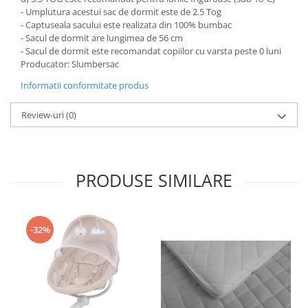
- Umplutura acestui sac de dormit este de 2.5 Tog
- Captuseala sacului este realizata din 100% bumbac
- Sacul de dormit are lungimea de 56 cm
- Sacul de dormit este recomandat copiilor cu varsta peste 0 luni
Producator: Slumbersac
Informatii conformitate produs
Review-uri
(0)
PRODUSE SIMILARE
-32%