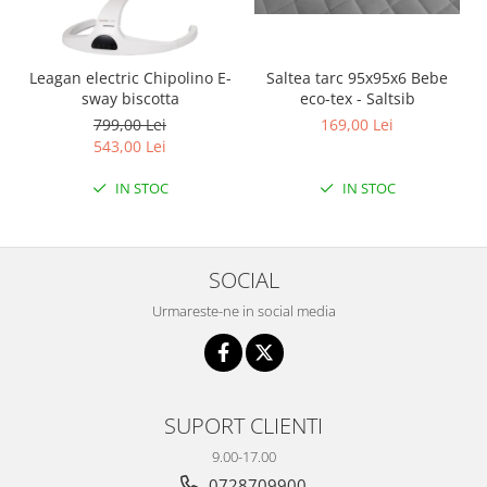
Leagan electric Chipolino E-
Saltea tarc 95x95x6 Bebe
sway biscotta
eco-tex - Saltsib
799,00 Lei
169,00 Lei
543,00 Lei
IN STOC
IN STOC
SOCIAL
Urmareste-ne in social media
SUPORT CLIENTI
9.00-17.00
0728709900