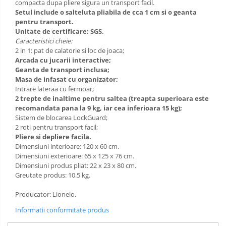
compacta dupa pliere sigura un transport facil.
Setul include o salteluta pliabila de cca 1 cm si o geanta
pentru transport.
Unitate de certificare: SGS.
Caracteristici cheie:
2 in 1: pat de calatorie si loc de joaca;
Arcada cu jucarii interactive;
Geanta de transport inclusa;
Masa de infasat cu organizator;
Intrare lateraa cu fermoar;
2 trepte de inaltime pentru saltea (treapta superioara este
recomandata pana la 9 kg, iar cea inferioara 15 kg);
Sistem de blocarea LockGuard;
2 roti pentru transport facil;
Pliere si depliere facila.
Dimensiuni interioare: 120 x 60 cm.
Dimensiuni exterioare: 65 x 125 x 76 cm.
Dimensiuni produs pliat: 22 x 23 x 80 cm.
Greutate produs: 10.5 kg.
Producator: Lionelo.
Informatii conformitate produs