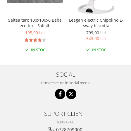
Saltea tarc 100x100x6 Bebe
Leagan electric Chipolino E-
eco-tex - Saltsib
sway biscotta
195,00 Lei
799,00 Lei
543,00 Lei
IN STOC
IN STOC
SOCIAL
Urmareste-ne in social media
SUPORT CLIENTI
9.00-17.00
0728709900