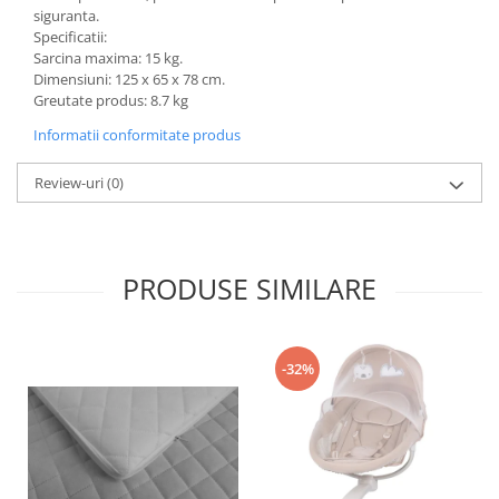
siguranta.
Specificatii:
Sarcina maxima: 15 kg.
Dimensiuni: 125 x 65 x 78 cm.
Greutate produs: 8.7 kg
Informatii conformitate produs
Review-uri
(0)
PRODUSE SIMILARE
-32%