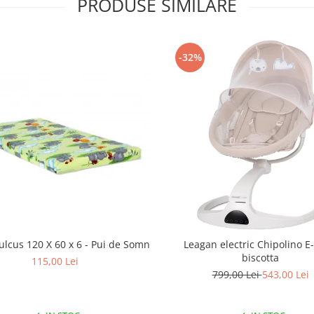
PRODUSE SIMILARE
-32%
ulcus 120 X 60 x 6 - Pui de Somn
Leagan electric Chipolino E
biscotta
115,00 Lei
799,00 Lei
543,00 Lei