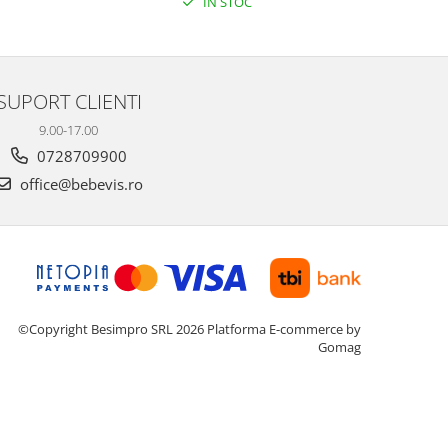
IN STOC
SUPORT CLIENTI
9.00-17.00
0728709900
office@bebevis.ro
©Copyright Besimpro SRL 2026
Platforma E-commerce by
Gomag