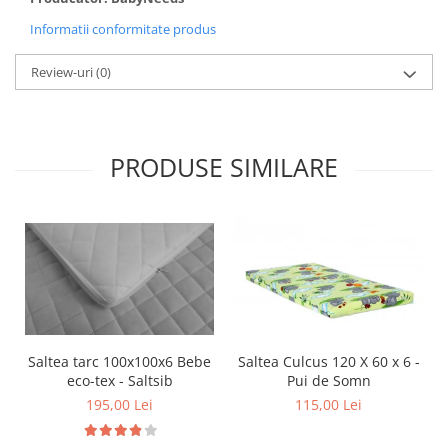
Informatii conformitate produs
Review-uri
(0)
PRODUSE SIMILARE
Saltea tarc 100x100x6 Bebe
Saltea Culcus 120 X 60 x 6 -
eco-tex - Saltsib
Pui de Somn
195,00 Lei
115,00 Lei