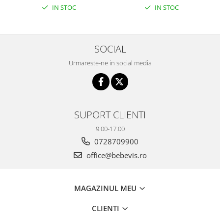
IN STOC
IN STOC
SOCIAL
Urmareste-ne in social media
SUPORT CLIENTI
9.00-17.00
0728709900
office@bebevis.ro
MAGAZINUL MEU
CLIENTI