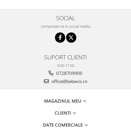
SOCIAL
Urmareste-ne in social media
SUPORT CLIENTI
9.00-17.00
0728709900
office@bebevis.ro
MAGAZINUL MEU
CLIENTI
DATE COMERCIALE