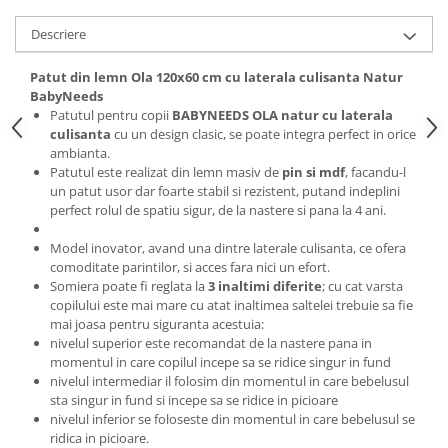
Descriere
Patut din lemn Ola 120x60 cm cu laterala culisanta Natur
BabyNeeds
Patutul pentru copii
BABYNEEDS OLA natur cu laterala
culisanta
cu un design clasic, se poate integra perfect in orice
ambianta.
Patutul este realizat din lemn masiv de
pin si mdf
, facandu-l
un patut usor dar foarte stabil si rezistent, putand indeplini
perfect rolul de spatiu sigur, de la nastere si pana la 4 ani.
Model inovator, avand una dintre laterale culisanta, ce ofera
comoditate parintilor, si acces fara nici un efort.
Somiera poate fi reglata la
3 inaltimi diferite
; cu cat varsta
copilului este mai mare cu atat inaltimea saltelei trebuie sa fie
mai joasa pentru siguranta acestuia:
nivelul superior este recomandat de la nastere pana in
momentul in care copilul incepe sa se ridice singur in fund
nivelul intermediar il folosim din momentul in care bebelusul
sta singur in fund si incepe sa se ridice in picioare
nivelul inferior se foloseste din momentul in care bebelusul se
ridica in picioare.