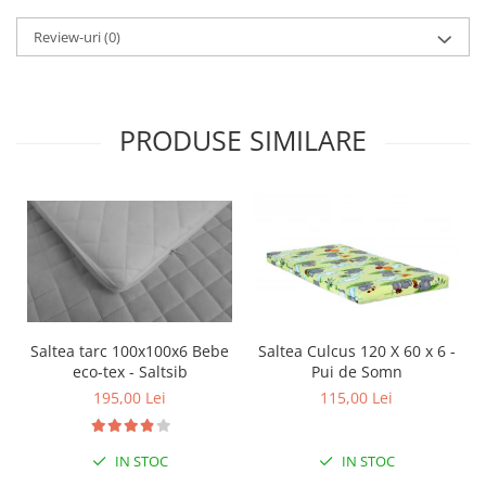
Review-uri
(0)
PRODUSE SIMILARE
Saltea tarc 100x100x6 Bebe
Saltea Culcus 120 X 60 x 6 -
eco-tex - Saltsib
Pui de Somn
195,00 Lei
115,00 Lei
IN STOC
IN STOC