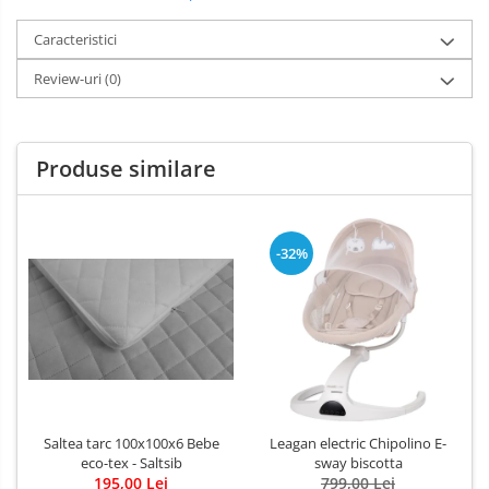
Caracteristici
Review-uri
(0)
Produse similare
-32%
Saltea tarc 100x100x6 Bebe
Leagan electric Chipolino E-
eco-tex - Saltsib
sway biscotta
195,00 Lei
799,00 Lei