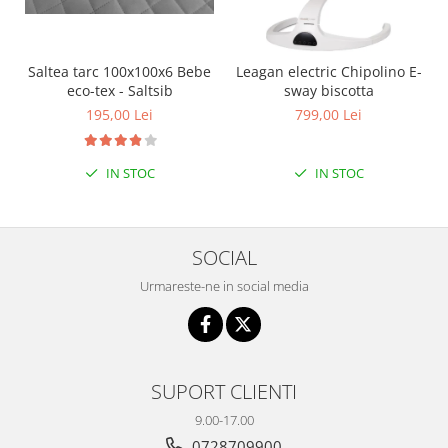
Saltea tarc 100x100x6 Bebe
Leagan electric Chipolino E-
eco-tex - Saltsib
sway biscotta
195,00 Lei
799,00 Lei
IN STOC
IN STOC
SOCIAL
Urmareste-ne in social media
SUPORT CLIENTI
9.00-17.00
0728709900