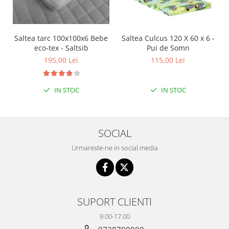
Saltea tarc 100x100x6 Bebe
Saltea Culcus 120 X 60 x 6 -
eco-tex - Saltsib
Pui de Somn
195,00 Lei
115,00 Lei
IN STOC
IN STOC
SOCIAL
Urmareste-ne in social media
SUPORT CLIENTI
9.00-17.00