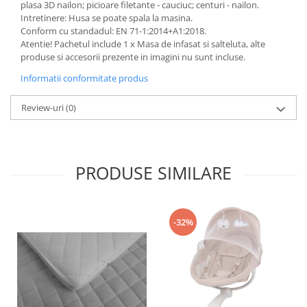
plasa 3D nailon; picioare filetante - cauciuc; centuri - nailon.
Intretinere: Husa se poate spala la masina.
Conform cu standadul: EN 71-1:2014+A1:2018.
Atentie! Pachetul include 1 x Masa de infasat si salteluta, alte
produse si accesorii prezente in imagini nu sunt incluse.
Informatii conformitate produs
Review-uri
(0)
PRODUSE SIMILARE
-32%