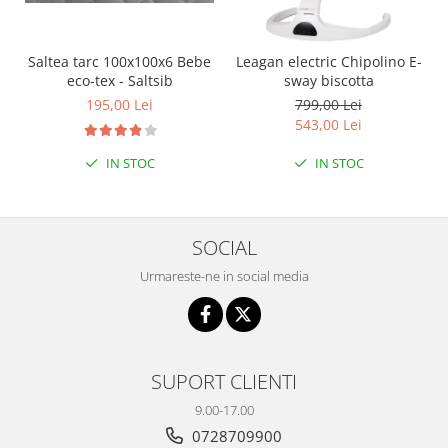
Saltea tarc 100x100x6 Bebe
Leagan electric Chipolino E-
eco-tex - Saltsib
sway biscotta
195,00 Lei
799,00 Lei
543,00 Lei
IN STOC
IN STOC
SOCIAL
Urmareste-ne in social media
SUPORT CLIENTI
9.00-17.00
0728709900