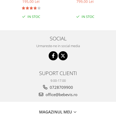
195,00 Lei
799,00 Lei
IN STOC
IN STOC
SOCIAL
Urmareste-ne in social media
SUPORT CLIENTI
9.00-17.00
0728709900
office@bebevis.ro
MAGAZINUL MEU