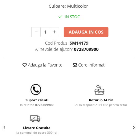
Lampi de veghe
Culoare
:
Multicolor
Mobilier Birou
IN STOC
Saltele de infasat
ADAUGA IN COS
Cod Produs:
SM14179
Ai nevoie de ajutor?
0728709900
Adauga la Favorite
Cere informatii
Retur in 14 zile
Suport clienti
Ai la dispozitie 14 zile pentru retur
la telefon
0728709900
Livrare Gratuita
la comenzi de peste 300 lei