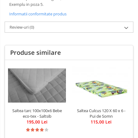
Exemplu in poza 5.
Informatii conformitate produs
Review-uri
(0)
Produse similare
Saltea tarc 100x100x6 Bebe
Saltea Culcus 120 X 60 x 6 -
eco-tex - Saltsib
Pui de Somn
195,00 Lei
115,00 Lei