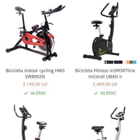
Bicicleta indoor cycling HMS
Bicicleta Fitness inSPORTline
SW8902N
inCondi UB45i II
2.149,00 Lei
2.409,00 Lei
IN STOC
IN STOC