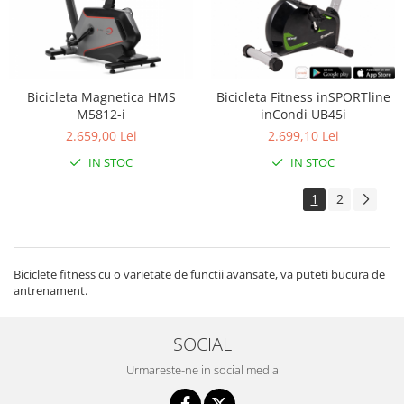
Bicicleta Magnetica HMS
Bicicleta Fitness inSPORTline
M5812-i
inCondi UB45i
2.659,00 Lei
2.699,10 Lei
IN STOC
IN STOC
1
2
Biciclete fitness cu o varietate de functii avansate, va puteti bucura de
antrenament.
SOCIAL
Urmareste-ne in social media