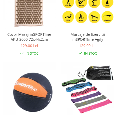
Covor Masaj inSPORTline
Marcaje de Exercitii
AKU-2000 72x44x2cm
inSPORTline Agily
129,00 Lei
129,00 Lei
IN STOC
IN STOC