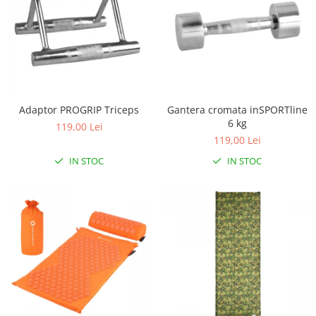
Adaptor PROGRIP Triceps
Gantera cromata inSPORTline
6 kg
119,00 Lei
119,00 Lei
IN STOC
IN STOC