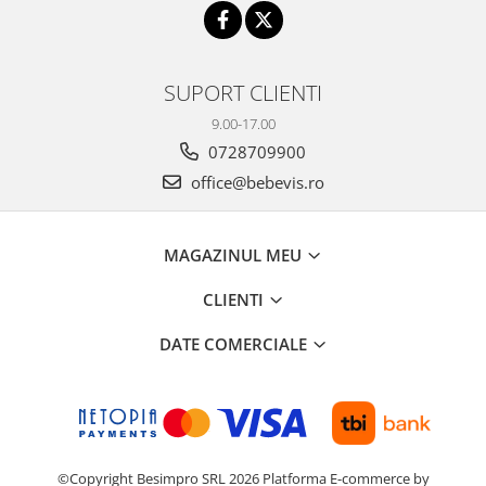
SUPORT CLIENTI
9.00-17.00
0728709900
office@bebevis.ro
MAGAZINUL MEU
CLIENTI
DATE COMERCIALE
©Copyright Besimpro SRL 2026
Platforma E-commerce by