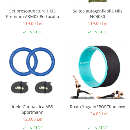
Set presopunctura HMS
Saltea autogonflabila Nils
Premium AKM03 Portocaliu
NC4050
119,00 Lei
119,00 Lei
IN STOC
IN STOC
Inele Gimnastica ABS
Roata Yoga inSPORTline Jovy
Sportmann
124,00 Lei
123,00 Lei
IN STOC
IN STOC