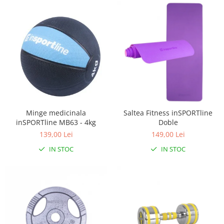
Minge medicinala
Saltea Fitness inSPORTline
inSPORTline MB63 - 4kg
Doble
139,00 Lei
149,00 Lei
IN STOC
IN STOC