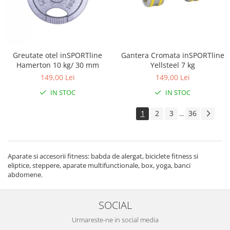
Greutate otel inSPORTline
Gantera Cromata inSPORTline
Hamerton 10 kg/ 30 mm
Yellsteel 7 kg
149,00 Lei
149,00 Lei
IN STOC
IN STOC
1
2
3
36
...
Aparate si accesorii fitness: babda de alergat, biciclete fitness si
eliptice, steppere, aparate multifunctionale, box, yoga, banci
abdomene.
SOCIAL
Urmareste-ne in social media