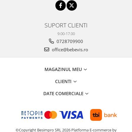
SUPORT CLIENTI
9.00-17.00
0728709900
office@bebevis.ro
MAGAZINUL MEU
CLIENTI
DATE COMERCIALE
©Copyright Besimpro SRL 2026
Platforma E-commerce by