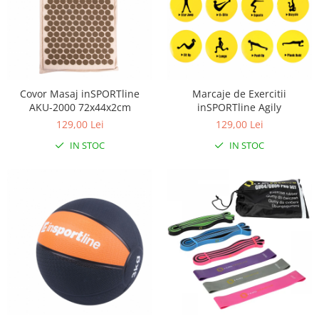
Covor Masaj inSPORTline
Marcaje de Exercitii
AKU-2000 72x44x2cm
inSPORTline Agily
129,00 Lei
129,00 Lei
IN STOC
IN STOC