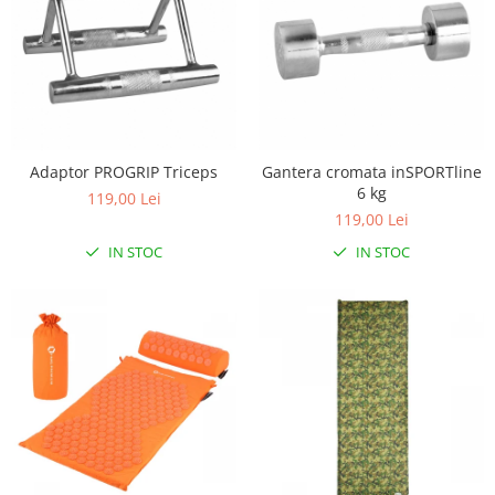
Adaptor PROGRIP Triceps
Gantera cromata inSPORTline
6 kg
119,00 Lei
119,00 Lei
IN STOC
IN STOC