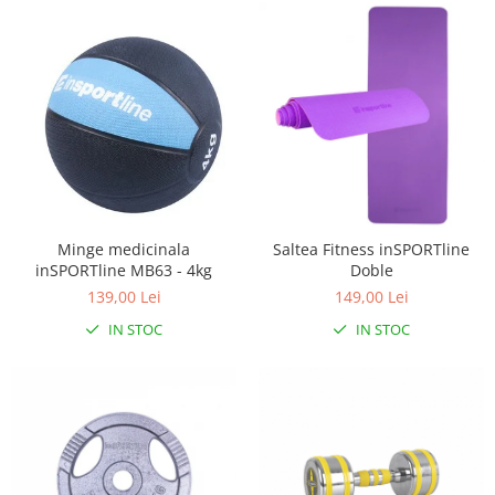
Minge medicinala
Saltea Fitness inSPORTline
inSPORTline MB63 - 4kg
Doble
139,00 Lei
149,00 Lei
IN STOC
IN STOC