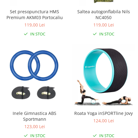
Set presopunctura HMS
Saltea autogonflabila Nils
Premium AKM03 Portocaliu
NC4050
119,00 Lei
119,00 Lei
IN STOC
IN STOC
Inele Gimnastica ABS
Roata Yoga inSPORTline Jovy
Sportmann
124,00 Lei
123,00 Lei
IN STOC
IN STOC