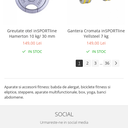
Greutate otel inSPORTline
Gantera Cromata inSPORTline
Hamerton 10 kg/ 30 mm
Yellsteel 7 kg
149,00 Lei
149,00 Lei
IN STOC
IN STOC
1
2
3
36
...
Aparate si accesorii fitness: babda de alergat, biciclete fitness si
eliptice, steppere, aparate multifunctionale, box, yoga, banci
abdomene.
SOCIAL
Urmareste-ne in social media