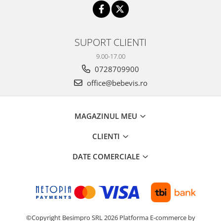
SUPORT CLIENTI
9.00-17.00
0728709900
office@bebevis.ro
MAGAZINUL MEU
CLIENTI
DATE COMERCIALE
©Copyright Besimpro SRL 2026
Platforma E-commerce by