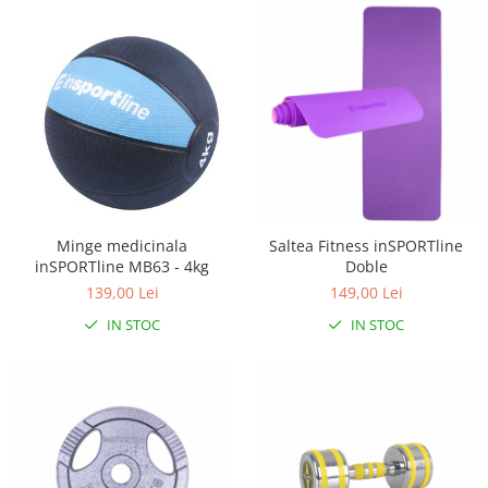
Minge medicinala
Saltea Fitness inSPORTline
inSPORTline MB63 - 4kg
Doble
139,00 Lei
149,00 Lei
IN STOC
IN STOC