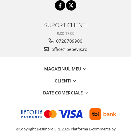
SUPORT CLIENTI
9.00-17.00
0728709900
office@bebevis.ro
MAGAZINUL MEU
CLIENTI
DATE COMERCIALE
©Copyright Besimpro SRL 2026
Platforma E-commerce by