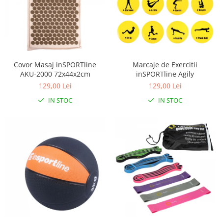
Covor Masaj inSPORTline
Marcaje de Exercitii
AKU-2000 72x44x2cm
inSPORTline Agily
129,00 Lei
129,00 Lei
IN STOC
IN STOC