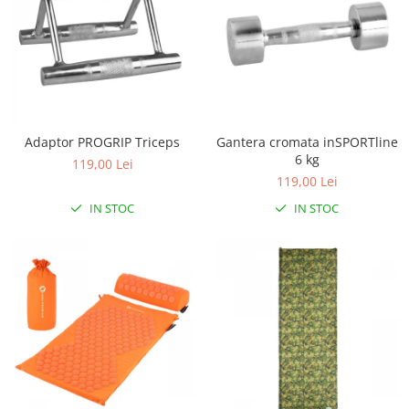
Adaptor PROGRIP Triceps
Gantera cromata inSPORTline
6 kg
119,00 Lei
119,00 Lei
IN STOC
IN STOC