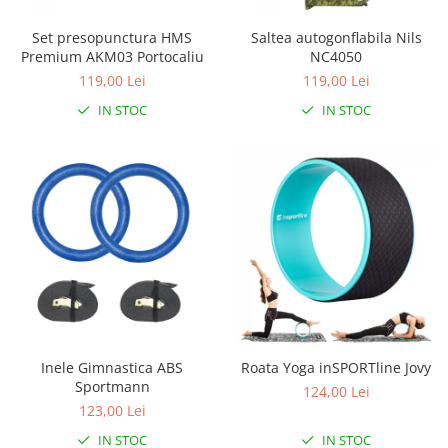
Set presopunctura HMS
Saltea autogonflabila Nils
Premium AKM03 Portocaliu
NC4050
119,00 Lei
119,00 Lei
IN STOC
IN STOC
Inele Gimnastica ABS
Roata Yoga inSPORTline Jovy
Sportmann
124,00 Lei
123,00 Lei
IN STOC
IN STOC