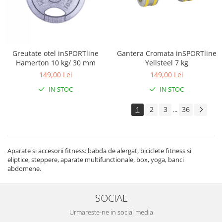
Greutate otel inSPORTline
Gantera Cromata inSPORTline
Hamerton 10 kg/ 30 mm
Yellsteel 7 kg
149,00 Lei
149,00 Lei
IN STOC
IN STOC
1
2
3
36
...
Aparate si accesorii fitness: babda de alergat, biciclete fitness si
eliptice, steppere, aparate multifunctionale, box, yoga, banci
abdomene.
SOCIAL
Urmareste-ne in social media