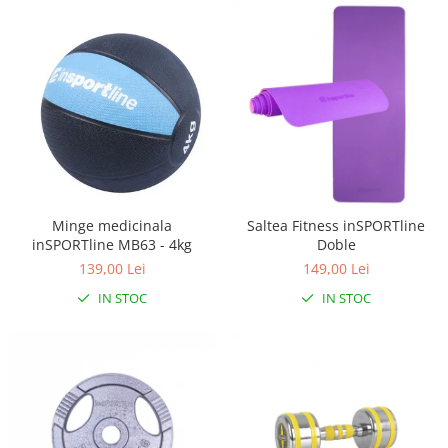
Minge medicinala
Saltea Fitness inSPORTline
inSPORTline MB63 - 4kg
Doble
139,00 Lei
149,00 Lei
IN STOC
IN STOC