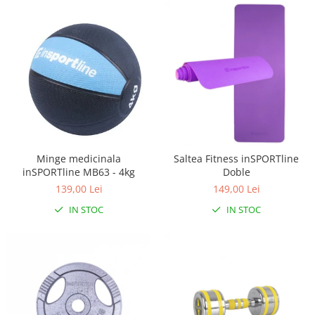
Minge medicinala
Saltea Fitness inSPORTline
inSPORTline MB63 - 4kg
Doble
139,00 Lei
149,00 Lei
IN STOC
IN STOC