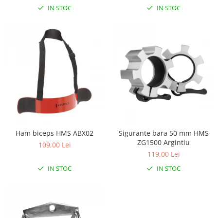
Lenjerii patut 140 x 70 cm
IN STOC
IN STOC
Lenjerie patuturi tineret
Baldachin patut
Paturici copii
Perne copii si mamici
Protectii saltea
Comode copii
Bariere de protectie pat
Porti de siguranta
Dulap si cutii jucarii
Ham biceps HMS ABX02
Sigurante bara 50 mm HMS
Sac de dormit copii
ZG1500 Argintiu
109,00 Lei
Fotolii copii
119,00 Lei
IN STOC
IN STOC
Leagane & balansoare & sezlonguri
Covorase de joaca
Carusele patut
Lampi de veghe