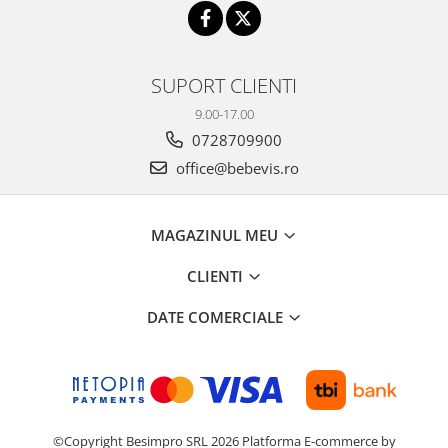
SUPORT CLIENTI
9.00-17.00
0728709900
office@bebevis.ro
MAGAZINUL MEU
CLIENTI
DATE COMERCIALE
©Copyright Besimpro SRL 2026
Platforma E-commerce by