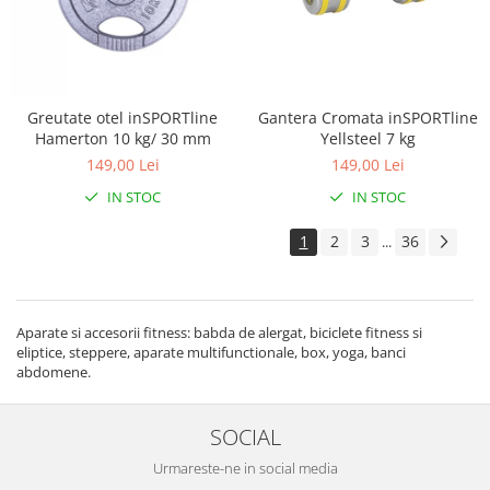
Greutate otel inSPORTline
Gantera Cromata inSPORTline
Hamerton 10 kg/ 30 mm
Yellsteel 7 kg
149,00 Lei
149,00 Lei
IN STOC
IN STOC
1
2
3
36
...
Aparate si accesorii fitness: babda de alergat, biciclete fitness si
eliptice, steppere, aparate multifunctionale, box, yoga, banci
abdomene.
SOCIAL
Urmareste-ne in social media