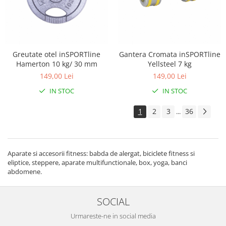
Greutate otel inSPORTline
Gantera Cromata inSPORTline
Hamerton 10 kg/ 30 mm
Yellsteel 7 kg
149,00 Lei
149,00 Lei
IN STOC
IN STOC
1
2
3
36
...
Aparate si accesorii fitness: babda de alergat, biciclete fitness si
eliptice, steppere, aparate multifunctionale, box, yoga, banci
abdomene.
SOCIAL
Urmareste-ne in social media