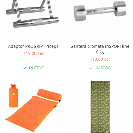
Adaptor PROGRIP Triceps
Gantera cromata inSPORTline
6 kg
119,00 Lei
119,00 Lei
IN STOC
IN STOC