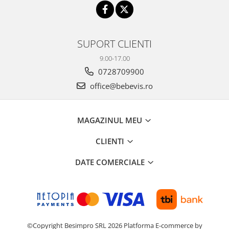
SUPORT CLIENTI
9.00-17.00
0728709900
office@bebevis.ro
MAGAZINUL MEU
CLIENTI
DATE COMERCIALE
©Copyright Besimpro SRL 2026
Platforma E-commerce by