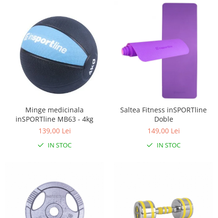
Minge medicinala
Saltea Fitness inSPORTline
inSPORTline MB63 - 4kg
Doble
139,00 Lei
149,00 Lei
IN STOC
IN STOC