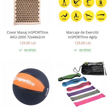
Covor Masaj inSPORTline
Marcaje de Exercitii
AKU-2000 72x44x2cm
inSPORTline Agily
129,00 Lei
129,00 Lei
IN STOC
IN STOC