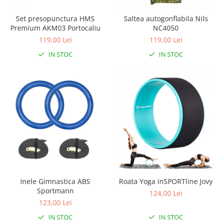
Set presopunctura HMS
Saltea autogonflabila Nils
Premium AKM03 Portocaliu
NC4050
119,00 Lei
119,00 Lei
IN STOC
IN STOC
Inele Gimnastica ABS
Roata Yoga inSPORTline Jovy
Sportmann
124,00 Lei
123,00 Lei
IN STOC
IN STOC