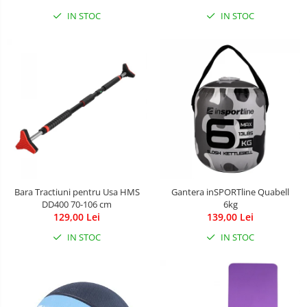
IN STOC
IN STOC
Bara Tractiuni pentru Usa HMS
Gantera inSPORTline Quabell
DD400 70-106 cm
6kg
129,00 Lei
139,00 Lei
IN STOC
IN STOC