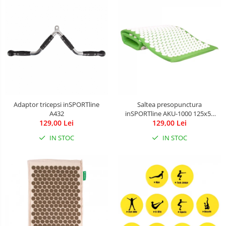
Adaptor tricepsi inSPORTline
Saltea presopunctura
A432
inSPORTline AKU-1000 125x50
129,00 Lei
129,00 Lei
cm
IN STOC
IN STOC