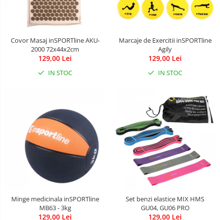
Covor Masaj inSPORTline AKU-
Marcaje de Exercitii inSPORTline
2000 72x44x2cm
Agily
129,00 Lei
129,00 Lei
IN STOC
IN STOC
Minge medicinala inSPORTline
Set benzi elastice MIX HMS
MB63 - 3kg
GU04, GU06 PRO
129,00 Lei
129,00 Lei