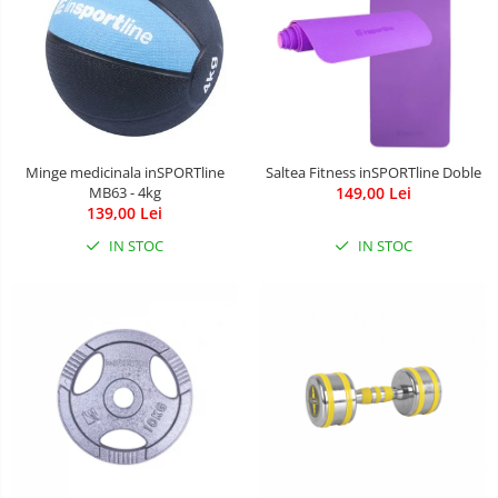
Minge medicinala inSPORTline
Saltea Fitness inSPORTline Doble
MB63 - 4kg
149,00 Lei
139,00 Lei
IN STOC
IN STOC