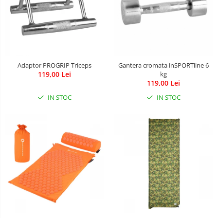
Adaptor PROGRIP Triceps
Gantera cromata inSPORTline 6
119,00 Lei
kg
119,00 Lei
IN STOC
IN STOC