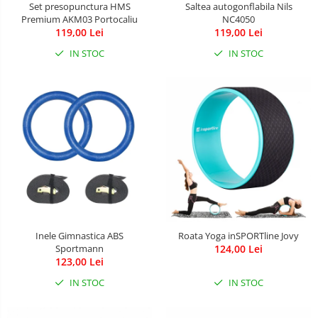
Set presopunctura HMS
Saltea autogonflabila Nils
Premium AKM03 Portocaliu
NC4050
119,00 Lei
119,00 Lei
IN STOC
IN STOC
Inele Gimnastica ABS
Roata Yoga inSPORTline Jovy
Sportmann
124,00 Lei
123,00 Lei
IN STOC
IN STOC