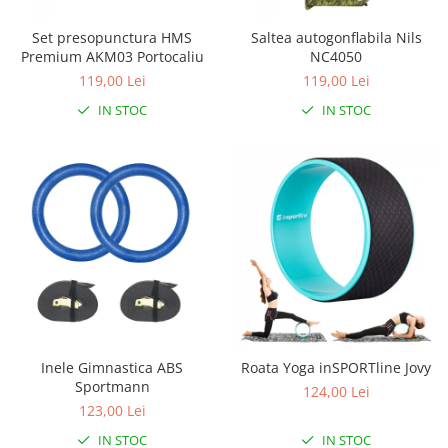
Set presopunctura HMS
Saltea autogonflabila Nils
Premium AKM03 Portocaliu
NC4050
119,00 Lei
119,00 Lei
IN STOC
IN STOC
Inele Gimnastica ABS
Roata Yoga inSPORTline Jovy
Sportmann
124,00 Lei
123,00 Lei
IN STOC
IN STOC