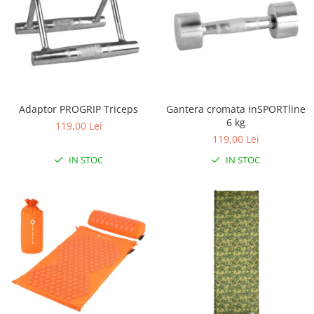
Adaptor PROGRIP Triceps
Gantera cromata inSPORTline
6 kg
119,00 Lei
119,00 Lei
IN STOC
IN STOC