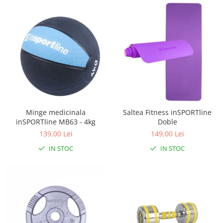
Minge medicinala
Saltea Fitness inSPORTline
inSPORTline MB63 - 4kg
Doble
139,00 Lei
149,00 Lei
IN STOC
IN STOC