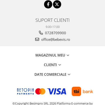
SUPORT CLIENTI
9.00-17.00
0728709900
office@bebevis.ro
MAGAZINUL MEU
CLIENTI
DATE COMERCIALE
©Copyright Besimpro SRL 2026
Platforma E-commerce by