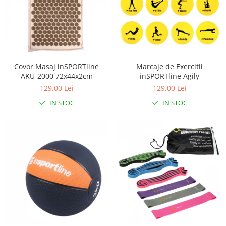
Covor Masaj inSPORTline
Marcaje de Exercitii
AKU-2000 72x44x2cm
inSPORTline Agily
129,00 Lei
129,00 Lei
IN STOC
IN STOC