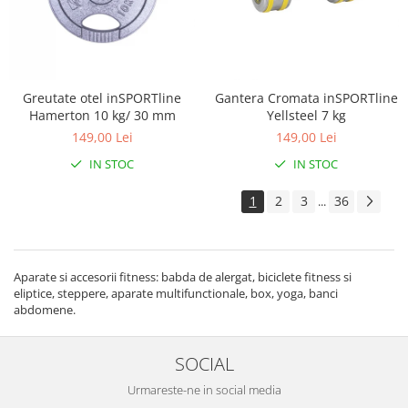
Greutate otel inSPORTline
Gantera Cromata inSPORTline
Hamerton 10 kg/ 30 mm
Yellsteel 7 kg
149,00 Lei
149,00 Lei
IN STOC
IN STOC
1
2
3
36
...
Aparate si accesorii fitness: babda de alergat, biciclete fitness si
eliptice, steppere, aparate multifunctionale, box, yoga, banci
abdomene.
SOCIAL
Urmareste-ne in social media