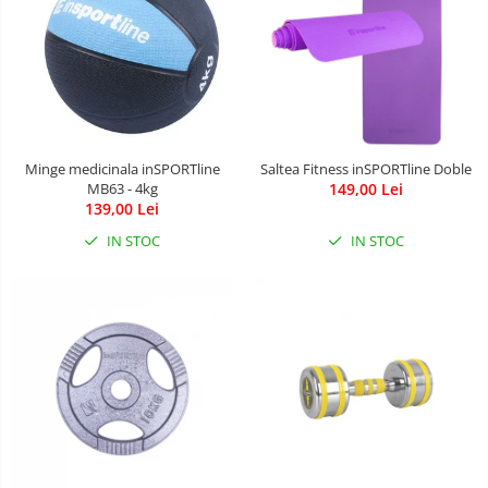
Minge medicinala inSPORTline
Saltea Fitness inSPORTline Doble
MB63 - 4kg
149,00 Lei
139,00 Lei
IN STOC
IN STOC