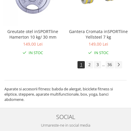
Greutate otel inSPORTline
Gantera Cromata inSPORTline
Hamerton 10 kg/ 30 mm
Yellsteel 7 kg
149,00 Lei
149,00 Lei
IN STOC
IN STOC
1
2
3
36
...
Aparate si accesorii fitness: babda de alergat, biciclete fitness si
eliptice, steppere, aparate multifunctionale, box, yoga, banci
abdomene.
SOCIAL
Urmareste-ne in social media