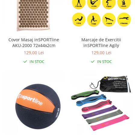
Covor Masaj inSPORTline
Marcaje de Exercitii
AKU-2000 72x44x2cm
inSPORTline Agily
129,00 Lei
129,00 Lei
IN STOC
IN STOC