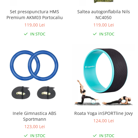
Set presopunctura HMS
Saltea autogonflabila Nils
Premium AKM03 Portocaliu
NC4050
119,00 Lei
119,00 Lei
IN STOC
IN STOC
Inele Gimnastica ABS
Roata Yoga inSPORTline Jovy
Sportmann
124,00 Lei
123,00 Lei
IN STOC
IN STOC