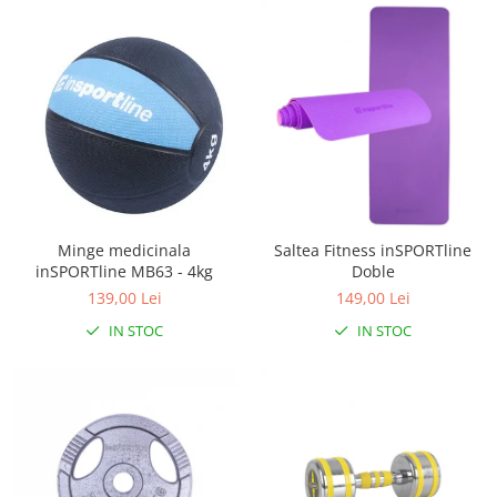
Minge medicinala
Saltea Fitness inSPORTline
inSPORTline MB63 - 4kg
Doble
139,00 Lei
149,00 Lei
IN STOC
IN STOC