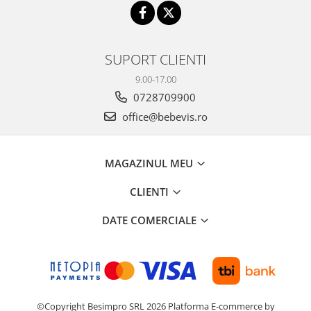
SUPORT CLIENTI
9.00-17.00
0728709900
office@bebevis.ro
MAGAZINUL MEU
CLIENTI
DATE COMERCIALE
©Copyright Besimpro SRL 2026
Platforma E-commerce by