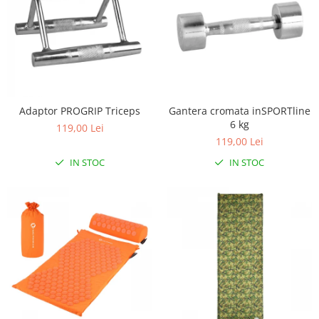
Adaptor PROGRIP Triceps
Gantera cromata inSPORTline
6 kg
119,00 Lei
119,00 Lei
IN STOC
IN STOC