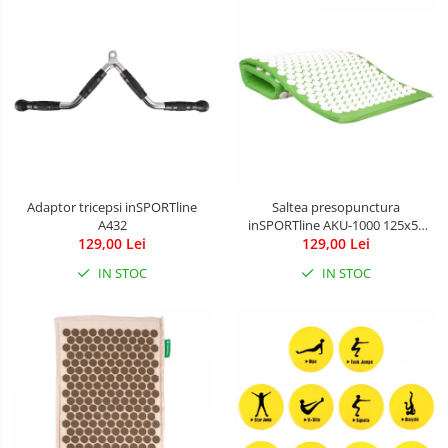
Adaptor tricepsi inSPORTline
Saltea presopunctura
A432
inSPORTline AKU-1000 125x50
129,00 Lei
129,00 Lei
cm
IN STOC
IN STOC