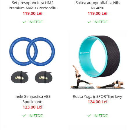
Set presopunctura HMS
Saltea autogonflabila Nils
Premium AKM03 Portocaliu
NC4050
119,00 Lei
119,00 Lei
IN STOC
IN STOC
Inele Gimnastica ABS
Roata Yoga inSPORTline Jovy
Sportmann
124,00 Lei
123,00 Lei
IN STOC
IN STOC