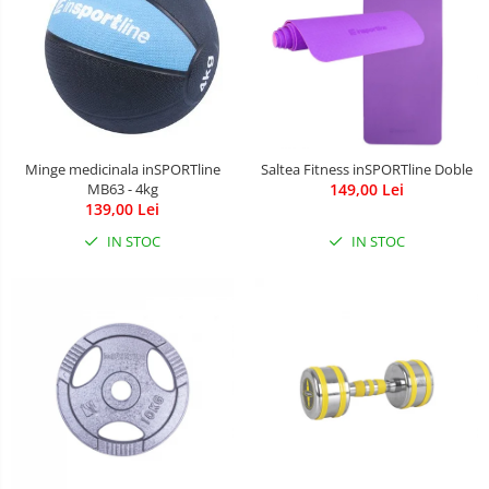
Minge medicinala inSPORTline
Saltea Fitness inSPORTline Doble
MB63 - 4kg
149,00 Lei
139,00 Lei
IN STOC
IN STOC