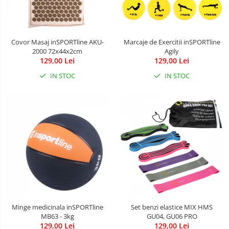
Covor Masaj inSPORTline AKU-
Marcaje de Exercitii inSPORTline
2000 72x44x2cm
Agily
129,00 Lei
129,00 Lei
IN STOC
IN STOC
Minge medicinala inSPORTline
Set benzi elastice MIX HMS
MB63 - 3kg
GU04, GU06 PRO
129,00 Lei
129,00 Lei