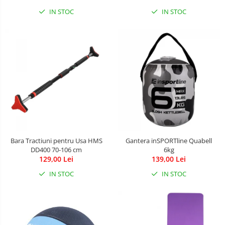
IN STOC
IN STOC
Bara Tractiuni pentru Usa HMS
Gantera inSPORTline Quabell
DD400 70-106 cm
6kg
129,00 Lei
139,00 Lei
IN STOC
IN STOC