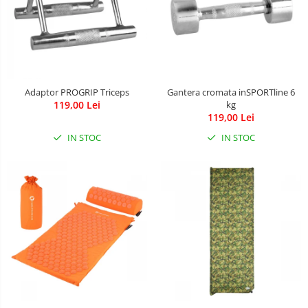
Adaptor PROGRIP Triceps
Gantera cromata inSPORTline 6
119,00 Lei
kg
119,00 Lei
IN STOC
IN STOC