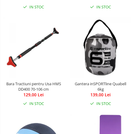
IN STOC
IN STOC
Bara Tractiuni pentru Usa HMS
Gantera inSPORTline Quabell
DD400 70-106 cm
6kg
129,00 Lei
139,00 Lei
IN STOC
IN STOC