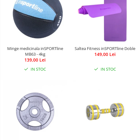
Minge medicinala inSPORTline
Saltea Fitness inSPORTline Doble
MB63 - 4kg
149,00 Lei
139,00 Lei
IN STOC
IN STOC