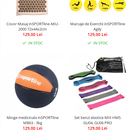
Covor Masaj inSPORTline AKU-
Marcaje de Exercitii inSPORTline
2000 72x44x2cm
Agily
129,00 Lei
129,00 Lei
IN STOC
IN STOC
Minge medicinala inSPORTline
Set benzi elastice MIX HMS
MB63 - 3kg
GU04, GU06 PRO
129,00 Lei
129,00 Lei