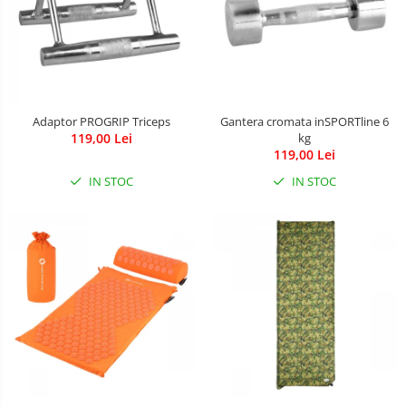
Adaptor PROGRIP Triceps
Gantera cromata inSPORTline 6
119,00 Lei
kg
119,00 Lei
IN STOC
IN STOC