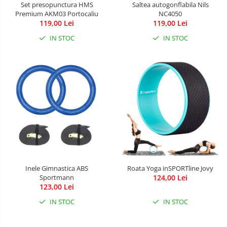
Set presopunctura HMS
Saltea autogonflabila Nils
Premium AKM03 Portocaliu
NC4050
119,00 Lei
119,00 Lei
IN STOC
IN STOC
Inele Gimnastica ABS
Roata Yoga inSPORTline Jovy
Sportmann
124,00 Lei
123,00 Lei
IN STOC
IN STOC