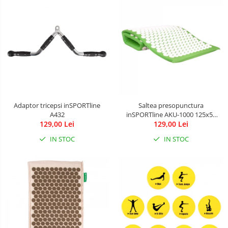
Adaptor tricepsi inSPORTline
Saltea presopunctura
A432
inSPORTline AKU-1000 125x50
129,00 Lei
129,00 Lei
cm
IN STOC
IN STOC