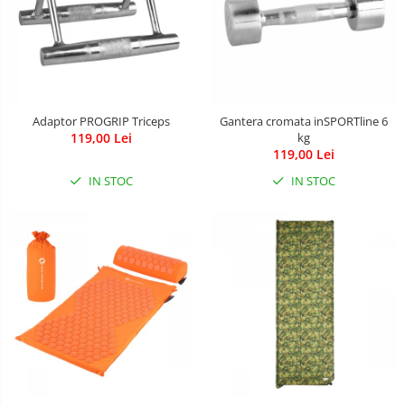
Adaptor PROGRIP Triceps
Gantera cromata inSPORTline 6
119,00 Lei
kg
119,00 Lei
IN STOC
IN STOC