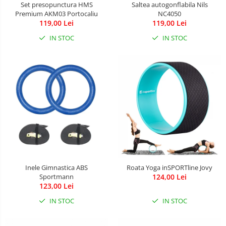
Set presopunctura HMS
Saltea autogonflabila Nils
Premium AKM03 Portocaliu
NC4050
119,00 Lei
119,00 Lei
IN STOC
IN STOC
Inele Gimnastica ABS
Roata Yoga inSPORTline Jovy
Sportmann
124,00 Lei
123,00 Lei
IN STOC
IN STOC