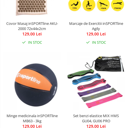
Covor Masaj inSPORTline AKU-
Marcaje de Exercitii inSPORTline
2000 72x44x2cm
Agily
129,00 Lei
129,00 Lei
IN STOC
IN STOC
Minge medicinala inSPORTline
Set benzi elastice MIX HMS
MB63 - 3kg
GU04, GU06 PRO
129,00 Lei
129,00 Lei