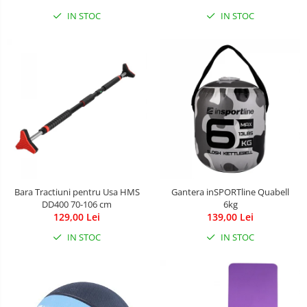
IN STOC
IN STOC
Bara Tractiuni pentru Usa HMS
Gantera inSPORTline Quabell
DD400 70-106 cm
6kg
129,00 Lei
139,00 Lei
IN STOC
IN STOC