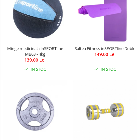
Minge medicinala inSPORTline
Saltea Fitness inSPORTline Doble
MB63 - 4kg
149,00 Lei
139,00 Lei
IN STOC
IN STOC