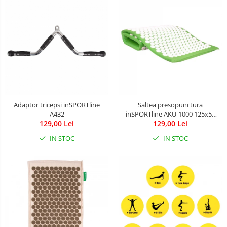
Adaptor tricepsi inSPORTline
Saltea presopunctura
A432
inSPORTline AKU-1000 125x50
129,00 Lei
129,00 Lei
cm
IN STOC
IN STOC