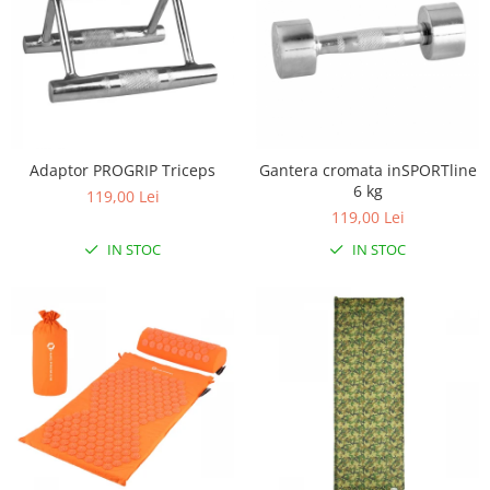
Adaptor PROGRIP Triceps
Gantera cromata inSPORTline
6 kg
119,00 Lei
119,00 Lei
IN STOC
IN STOC