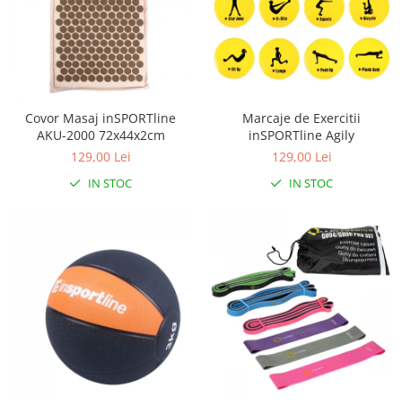
Covor Masaj inSPORTline
Marcaje de Exercitii
AKU-2000 72x44x2cm
inSPORTline Agily
129,00 Lei
129,00 Lei
IN STOC
IN STOC