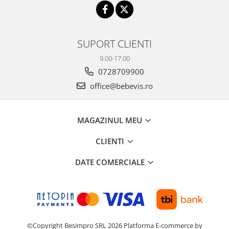
SUPORT CLIENTI
9.00-17.00
0728709900
office@bebevis.ro
MAGAZINUL MEU
CLIENTI
DATE COMERCIALE
©Copyright Besimpro SRL 2026
Platforma E-commerce by