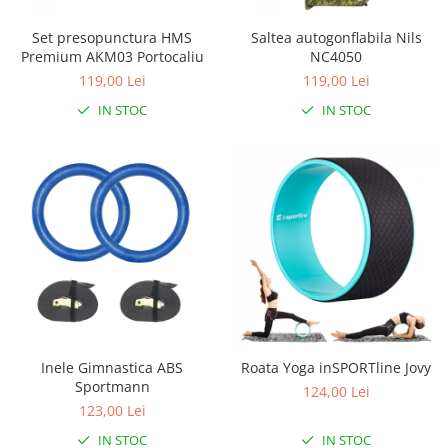
Set presopunctura HMS
Saltea autogonflabila Nils
Premium AKM03 Portocaliu
NC4050
119,00 Lei
119,00 Lei
IN STOC
IN STOC
Inele Gimnastica ABS
Roata Yoga inSPORTline Jovy
Sportmann
124,00 Lei
123,00 Lei
IN STOC
IN STOC