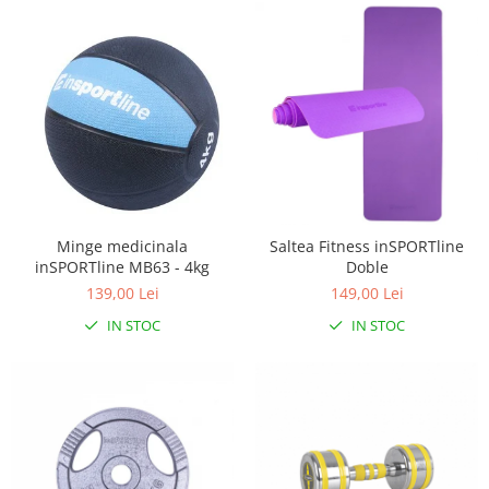
Minge medicinala
Saltea Fitness inSPORTline
inSPORTline MB63 - 4kg
Doble
139,00 Lei
149,00 Lei
IN STOC
IN STOC