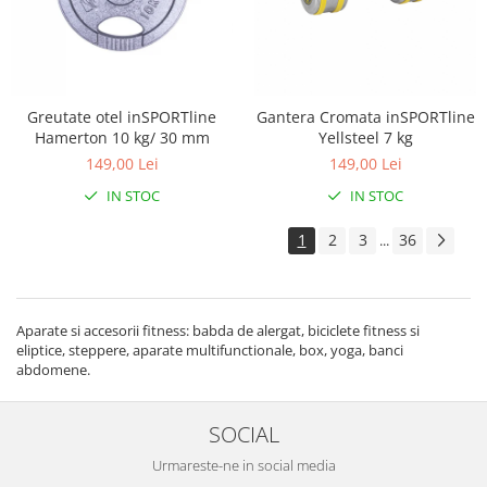
Greutate otel inSPORTline
Gantera Cromata inSPORTline
Hamerton 10 kg/ 30 mm
Yellsteel 7 kg
149,00 Lei
149,00 Lei
IN STOC
IN STOC
1
2
3
36
...
Aparate si accesorii fitness: babda de alergat, biciclete fitness si
eliptice, steppere, aparate multifunctionale, box, yoga, banci
abdomene.
SOCIAL
Urmareste-ne in social media