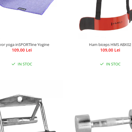
vor yoga inSPORTline Yogine
Ham biceps HMS ABX02
109,00 Lei
109,00 Lei
IN STOC
IN STOC