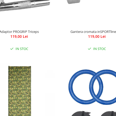
Adaptor PROGRIP Triceps
Gantera cromata inSPORTline
119,00 Lei
119,00 Lei
IN STOC
IN STOC