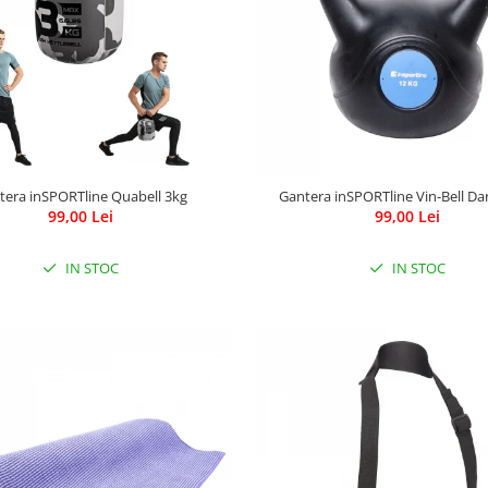
tera inSPORTline Quabell 3kg
Gantera inSPORTline Vin-Bell Da
99,00 Lei
99,00 Lei
IN STOC
IN STOC