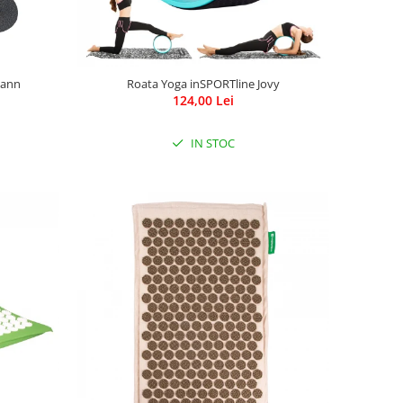
mann
Roata Yoga inSPORTline Jovy
124,00 Lei
IN STOC