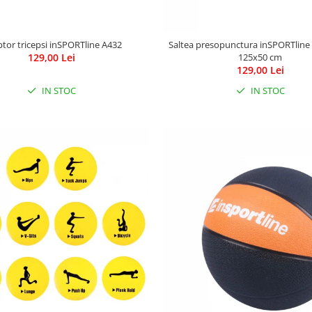
tor tricepsi inSPORTline A432
Saltea presopunctura inSPORTline
129,00 Lei
125x50 cm
129,00 Lei
IN STOC
IN STOC