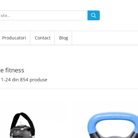
Producatori
Contact
Blog
e fitness
1-
24
din
854
produse