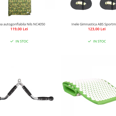
ea autogonflabila Nils NC4050
Inele Gimnastica ABS Sport
119,00 Lei
123,00 Lei
IN STOC
IN STOC