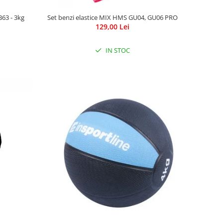
63 - 3kg
Set benzi elastice MIX HMS GU04, GU06 PRO
129,00 Lei
IN STOC