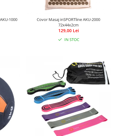
 AKU-1000
Covor Masaj inSPORTline AKU-2000
72x44x2cm
129,00 Lei
IN STOC