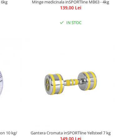
 6kg
Minge medicinala inSPORTline MB63 - 4kg
139,00 Lei
IN STOC
on 10 kg/
Gantera Cromata inSPORTline Yellsteel 7 kg
149,00 Lei