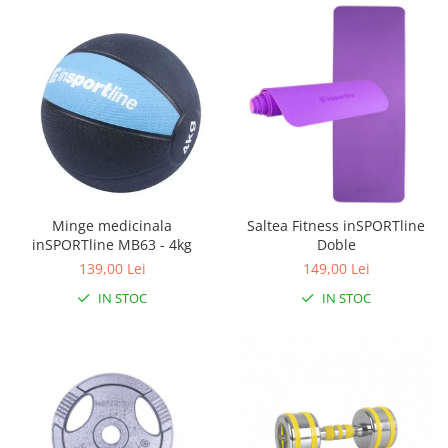
Minge medicinala
Saltea Fitness inSPORTline
inSPORTline MB63 - 4kg
Doble
139,00 Lei
149,00 Lei
IN STOC
IN STOC