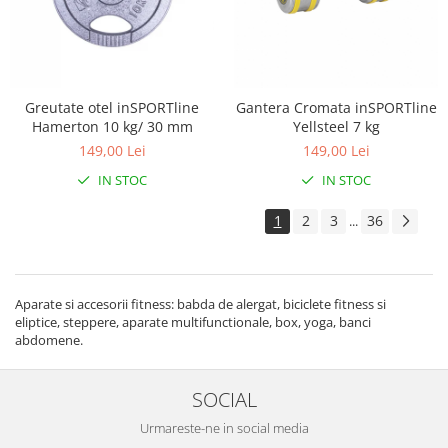
Greutate otel inSPORTline
Gantera Cromata inSPORTline
Hamerton 10 kg/ 30 mm
Yellsteel 7 kg
149,00 Lei
149,00 Lei
IN STOC
IN STOC
1
2
3
36
...
Aparate si accesorii fitness: babda de alergat, biciclete fitness si
eliptice, steppere, aparate multifunctionale, box, yoga, banci
abdomene.
SOCIAL
Urmareste-ne in social media