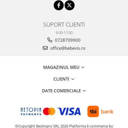
SUPORT CLIENTI
9.00-17.00
0728709900
office@bebevis.ro
MAGAZINUL MEU
CLIENTI
DATE COMERCIALE
©Copyright Besimpro SRL 2026
Platforma E-commerce by